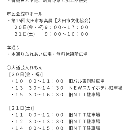
・有機白ネギ他、新鮮野菜と加工品販売
市民会館中ホール
・第15回大田市写真展【大田市文化協会】
２０日(金・祝)９：００～１７：００
２１日(土) ９：００～１６：００
本通り
・本通りふれあい広場・無料休憩所広場
○大道芸人れもん
[２０日(金・祝)]
・１０：００～１１：００ 旧パル東側駐車場
・１３：３０～１４：３０ ＮＥＷスカイホテル駐車場
・１５：３０～１６：３０ 旧ＮＴＴ駐車場
[２１日(土)]
・１１：００～１２：００ 旧ＮＴＴ駐車場
・１２：３０～１３：３０ 旧ＮＴＴ駐車場
・１４：００～１５：００ 旧ＮＴＴ駐車場