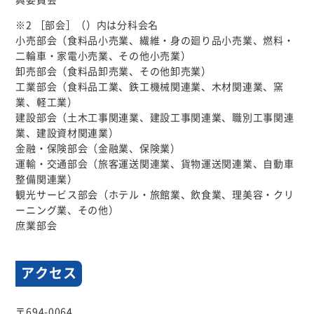
※2 ［部会］（）内は分科会名
小売部会（食料品小売業、繊維・身の廻り品小売業、燃料・
二輪車・家電小売業、その他小売業）
卸売部会（食料品卸売業、その他卸売業）
工業部会（食料品工業、鉄工機械関連業、木材関連業、窯
業、軽工業）
建設部会（土木工事関連業、建設工事関連業、職別工事関連
業、建設資材関連業）
金融・保険部会（金融業、保険業）
運輸・交通部会（旅客運送関連業、貨物運送関連業、自動車
整備関連業）
観光サービス部会（ホテル・旅館業、飲食業、理美容・クリ
ーニング業、その他）
庶業部会
アクセス
〒694-0064