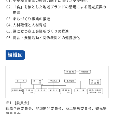
小規模事業者の経営力向上に向けた支援強化
「食」を核とした地域ブランドの活用による観光振興の
推進
まちづくり事業の推進
人材確保と人材育成
役に立つ商工会議所づくりの推進
提言・要望活動と関係機関との連携強化
組織図
※1 ［委員会］
総務企画委員会、地域開発委員会、商工振興委員会、観光振
興委員会